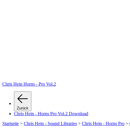
Chris Hein Horns - Pro Vol.2
Zurück
Chris Hein - Horns Pro Vol.2 Download
Startseite
>
Chris Hein - Sound Libraries
>
Chris Hein - Horns Pro
>