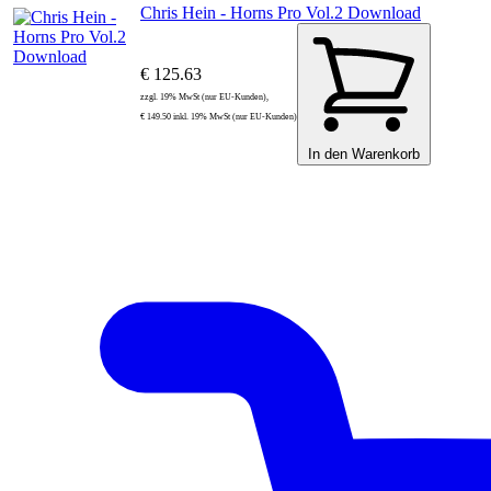
Chris Hein - Horns Pro Vol.2 Download
€ 125.63
zzgl. 19% MwSt (nur EU-Kunden),
€ 149.50 inkl. 19% MwSt (nur EU-Kunden)
In den Warenkorb