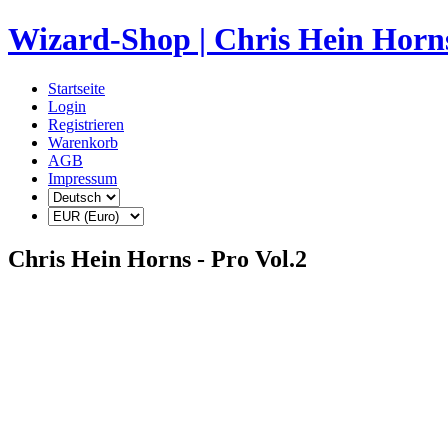
Wizard-Shop | Chris Hein Horns
Startseite
Login
Registrieren
Warenkorb
AGB
Impressum
Chris Hein Horns - Pro Vol.2