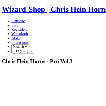
Wizard-Shop | Chris Hein Horns
Startseite
Login
Registrieren
Warenkorb
AGB
Impressum
Chris Hein Horns - Pro Vol.3