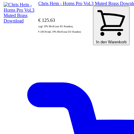
Chris Hein - Horns Pro Vol.3 Muted Brass Downl
€ 125.63
zzgl. 19% MwSt (nur EU-Kunden),
€ 149.50 inkl. 19% MwSt (nur EU-Kunden)
In den Warenkorb