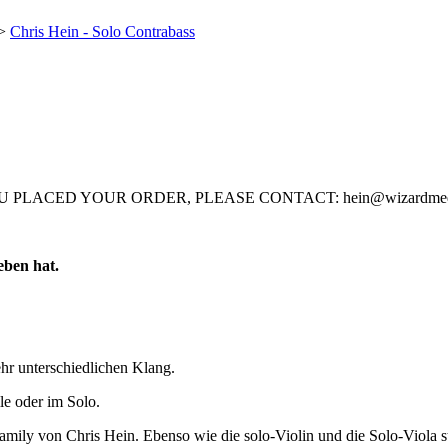
>
Chris Hein - Solo Contrabass
U PLACED YOUR ORDER, PLEASE CONTACT: hein@wizardmed
eben hat.
ehr unterschiedlichen Klang.
mle oder im Solo.
 family von Chris Hein. Ebenso wie die solo-Violin und die Solo-Viola s