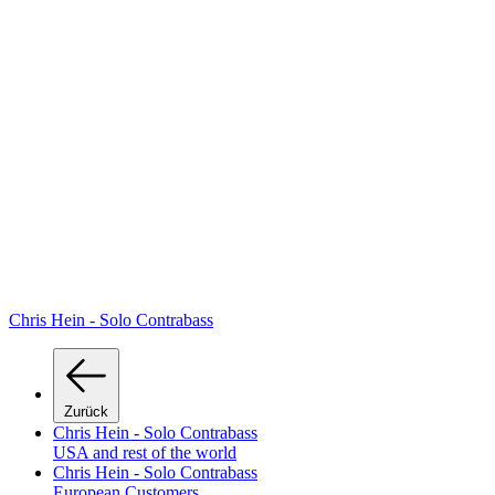
Chris Hein - Solo Contrabass
Zurück
Chris Hein - Solo Contrabass
USA and rest of the world
Chris Hein - Solo Contrabass
European Customers