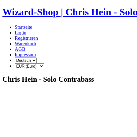
Wizard-Shop | Chris Hein - So
Startseite
Login
Registrieren
Warenkorb
AGB
Impressum
Chris Hein - Solo Contrabass