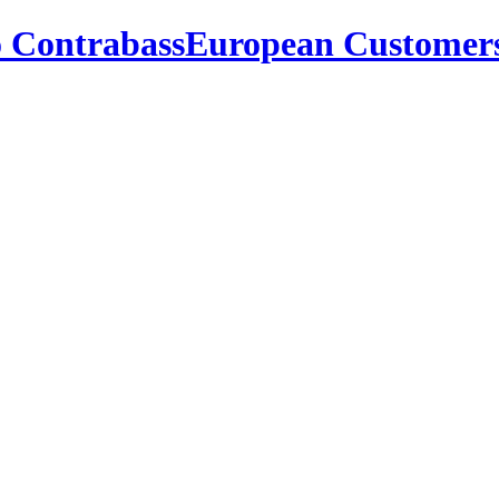
lo ContrabassEuropean Customer