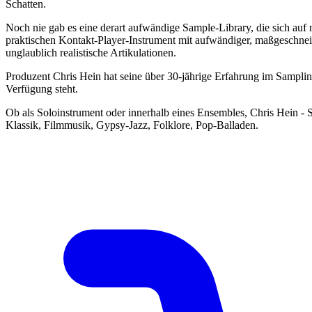
Schatten.
Noch nie gab es eine derart aufwändige Sample-Library, die sich auf 
praktischen Kontakt-Player-Instrument mit aufwändiger, maßgeschne
unglaublich realistische Artikulationen.
Produzent Chris Hein hat seine über 30-jährige Erfahrung im Sampling
Verfügung steht.
Ob als Soloinstrument oder innerhalb eines Ensembles, Chris Hein - So
Klassik, Filmmusik, Gypsy-Jazz, Folklore, Pop-Balladen.