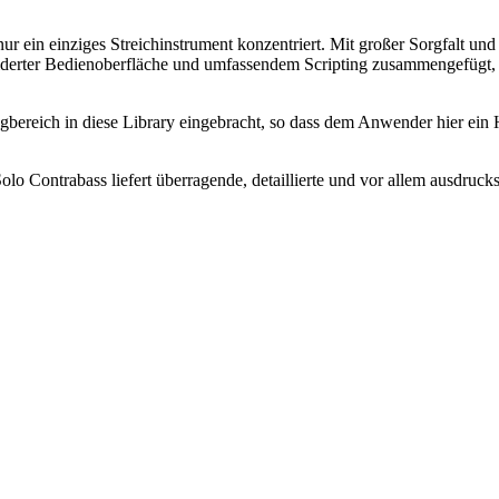
nur ein einziges Streichinstrument konzentriert. Mit großer Sorgfalt u
iderter Bedienoberfläche und umfassendem Scripting zusammengefügt, 
bereich in diese Library eingebracht, so dass dem Anwender hier ein H
lo Contrabass liefert überragende, detaillierte und vor allem ausdrucks