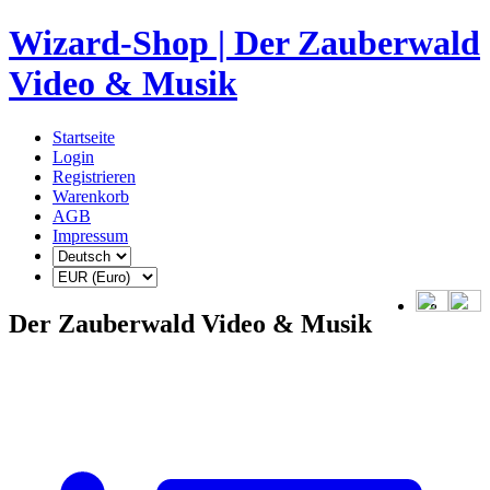
Wizard-Shop | Der Zauberwald
Video & Musik
Startseite
Login
Registrieren
Warenkorb
AGB
Impressum
Der Zauberwald Video & Musik