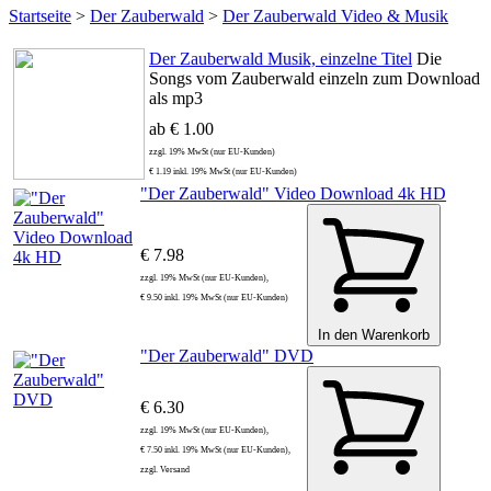
Startseite
>
Der Zauberwald
>
Der Zauberwald Video & Musik
Der Zauberwald Musik, einzelne Titel
Die
Songs vom Zauberwald einzeln zum Download
als mp3
ab € 1.00
zzgl. 19% MwSt (nur EU-Kunden)
€ 1.19 inkl. 19% MwSt (nur EU-Kunden)
"Der Zauberwald" Video Download 4k HD
€ 7.98
zzgl. 19% MwSt (nur EU-Kunden),
€ 9.50 inkl. 19% MwSt (nur EU-Kunden)
In den Warenkorb
"Der Zauberwald" DVD
€ 6.30
zzgl. 19% MwSt (nur EU-Kunden),
€ 7.50 inkl. 19% MwSt (nur EU-Kunden),
zzgl. Versand