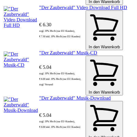
In den Warenkorb
"Der Zauberwald" Video Download Full HD
€ 6.30
zzgl. 19% MwSt (nur EU-Kunden),
€ 7.50 inkl. 19% MwSt (nur EU-Kunden)
In den Warenkorb
"Der Zauberwald" Musik-CD
€ 5.04
zzgl. 19% MwSt (nur EU-Kunden),
€ 6.00 inkl. 19% MwSt (nur EU-Kunden),
zzgl. Versand
In den Warenkorb
"Der Zauberwald" Musik-Download
€ 5.04
zzgl. 19% MwSt (nur EU-Kunden),
€ 6.00 inkl. 19% MwSt (nur EU-Kunden)