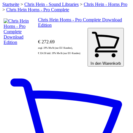
Startseite
>
Chris Hein - Sound Libraries
>
Chris Hein - Horns Pro
>
Chris Hein Horns - Pro Complete
Chris Hein Horns - Pro Complete Download
Edition
€ 272.69
zzgl. 19% MwSt (nur EU-Kunden),
€ 324.50 inkl. 19% MwSt (nur EU-Kunden)
In den Warenkorb