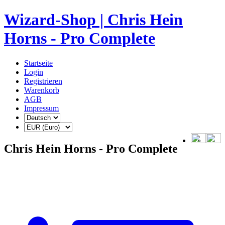
Wizard-Shop | Chris Hein
Horns - Pro Complete
Startseite
Login
Registrieren
Warenkorb
AGB
Impressum
Chris Hein Horns - Pro Complete