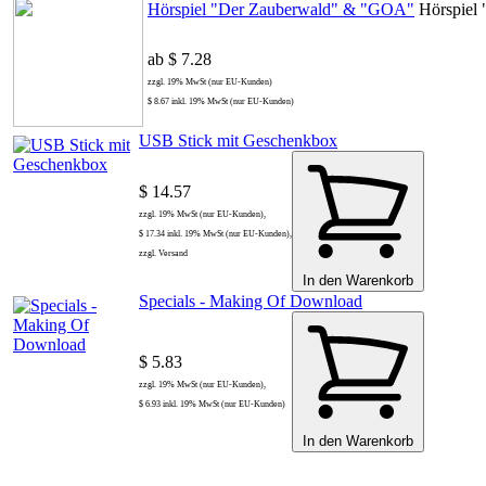
Hörspiel "Der Zauberwald" & "GOA"
Hörspiel
ab $ 7.28
zzgl. 19% MwSt (nur EU-Kunden)
$ 8.67 inkl. 19% MwSt (nur EU-Kunden)
USB Stick mit Geschenkbox
$ 14.57
zzgl. 19% MwSt (nur EU-Kunden),
$ 17.34 inkl. 19% MwSt (nur EU-Kunden),
zzgl. Versand
In den Warenkorb
Specials - Making Of Download
$ 5.83
zzgl. 19% MwSt (nur EU-Kunden),
$ 6.93 inkl. 19% MwSt (nur EU-Kunden)
In den Warenkorb