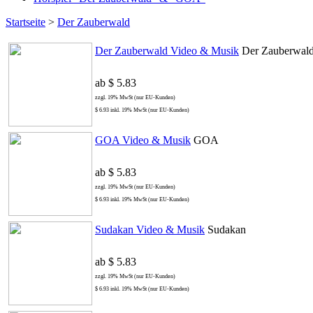
Startseite
>
Der Zauberwald
Der Zauberwald Video & Musik
Der Zauberwal
ab $ 5.83
zzgl. 19% MwSt (nur EU-Kunden)
$ 6.93 inkl. 19% MwSt (nur EU-Kunden)
GOA Video & Musik
GOA
ab $ 5.83
zzgl. 19% MwSt (nur EU-Kunden)
$ 6.93 inkl. 19% MwSt (nur EU-Kunden)
Sudakan Video & Musik
Sudakan
ab $ 5.83
zzgl. 19% MwSt (nur EU-Kunden)
$ 6.93 inkl. 19% MwSt (nur EU-Kunden)