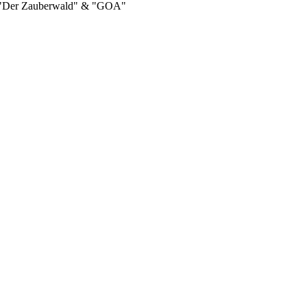
 "Der Zauberwald" & "GOA"