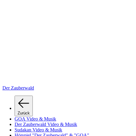
Der Zauberwald
Zurück
GOA Video & Musik
Der Zauberwald Video & Musik
Sudakan Video & Musik
Hörspiel "Der Zauberwald" & "GOA"