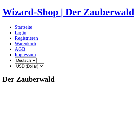
Wizard-Shop | Der Zauberwald
Startseite
Login
Registrieren
Warenkorb
AGB
Impressum
Der Zauberwald