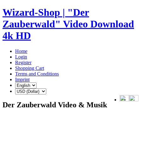
Wizard-Shop | "Der
Zauberwald" Video Download
4k HD
Home
Login
Register
Shopping Cart
Terms and Conditions
Imprint
Der Zauberwald Video & Musik