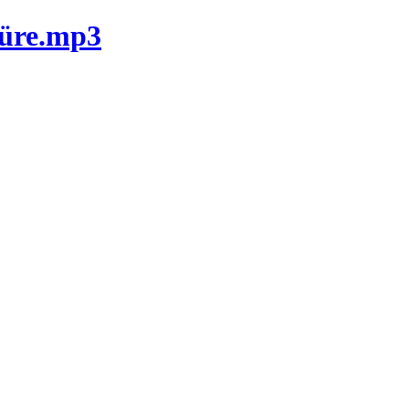
üre.mp3