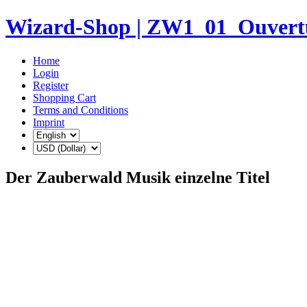
Wizard-Shop | ZW1_01_Ouvert
Home
Login
Register
Shopping Cart
Terms and Conditions
Imprint
Der Zauberwald Musik einzelne Titel