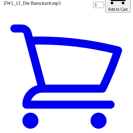
ZW1_12_Die Barockzeit.mp3
Add to Cart