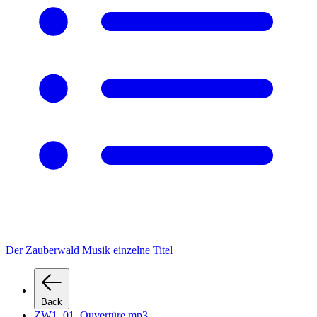
Der Zauberwald Musik einzelne Titel
Back
ZW1_01_Ouvertüre.mp3