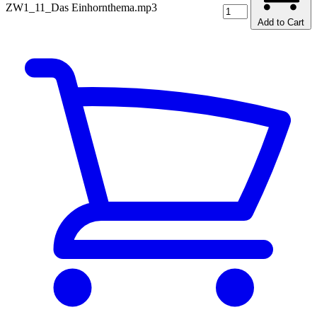
ZW1_11_Das Einhornthema.mp3
Add to Cart