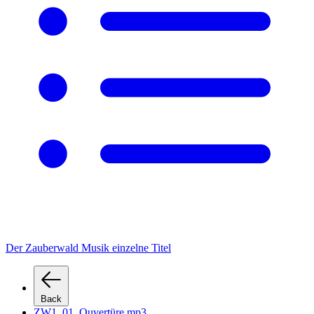
Der Zauberwald Musik einzelne Titel
Back
ZW1_01_Ouvertüre.mp3